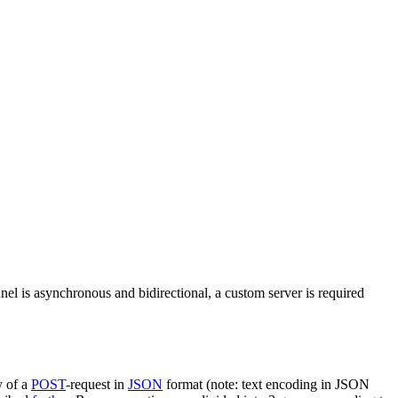
nel is asynchronous and bidirectional, a custom server is required
y of a
POST
-request in
JSON
format (note: text encoding in JSON