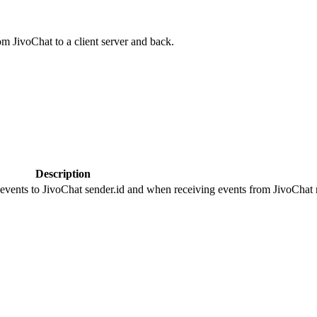
om JivoChat to a client server and back.
Description
 events to JivoChat sender.id and when receiving events from JivoChat r