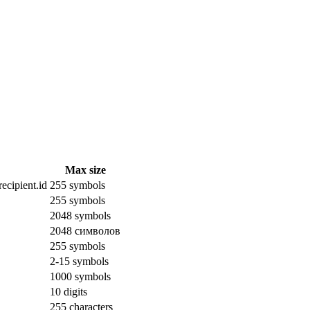
Max size
ecipient.id
255 symbols
255 symbols
2048 symbols
2048 символов
255 symbols
2-15 symbols
1000 symbols
10 digits
255 characters