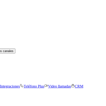
os canales
Integraciones
Teléfono Plus
Video llamadas
CRM