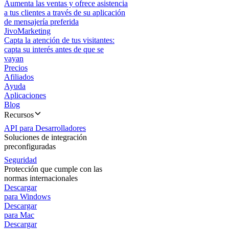
Aumenta las ventas y ofrece asistencia
a tus clientes a través de su aplicación
de mensajería preferida
JivoMarketing
Capta la atención de tus visitantes:
capta su interés antes de que se
vayan
Precios
Afiliados
Ayuda
Aplicaciones
Blog
Recursos
API para Desarrolladores
Soluciones de integración
preconfiguradas
Seguridad
Protección que cumple con las
normas internacionales
Descargar
para Windows
Descargar
para Mac
Descargar